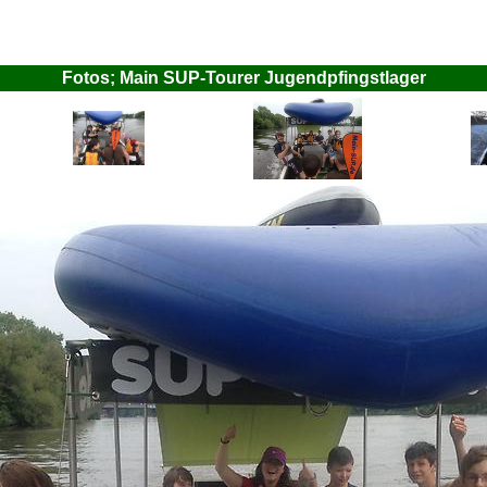
Fotos; Main SUP-Tourer Jugendpfingstlager