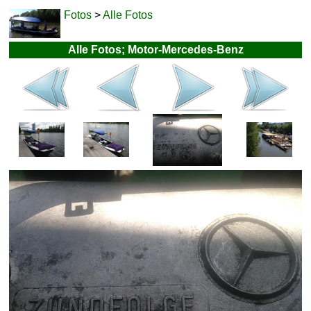
Fotos
>
Alle Fotos
Alle Fotos; Motor-Mercedes-Benz